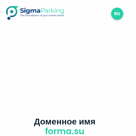
RU
Доменное имя
forma.su